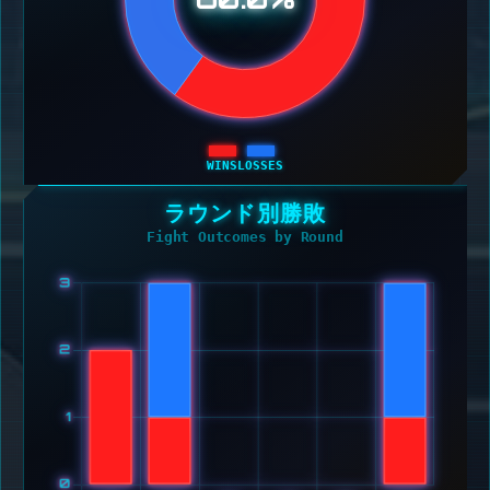
WINS
LOSSES
ラウンド別勝敗
Fight Outcomes by Round