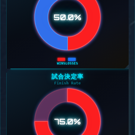
50.0%
WINS
LOSSES
試合決定率
Finish Rate
75.0%