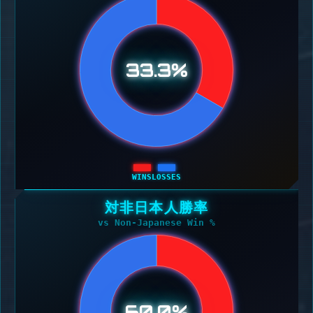
33.3%
WINS
LOSSES
対非日本人勝率
vs Non-Japanese Win %
60.0%