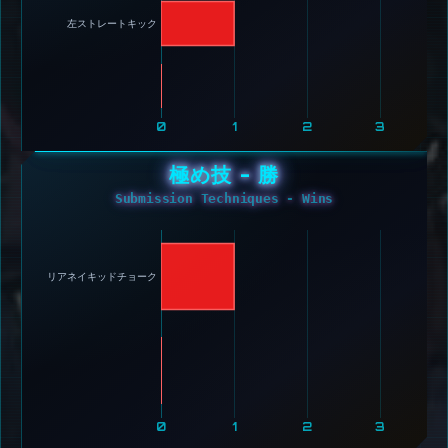
左ストレートキック 
0
1
2
3
極め技 - 勝
Submission Techniques - Wins
リアネイキッドチョーク 
0
1
2
3