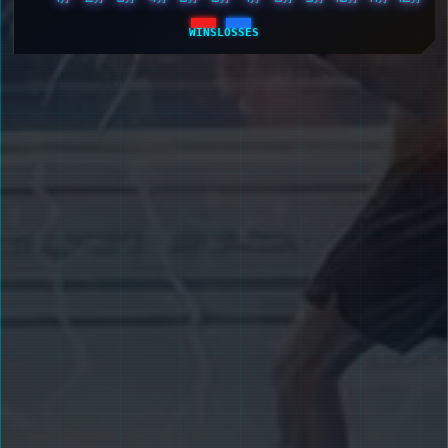
WINS
LOSSES