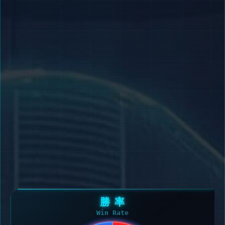
勝 率
Win Rate