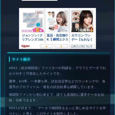
サイト紹介
MMA（総合格闘技）ファイターの戦績を、グラフとデータでわ
かりやすく可視化したサイトです。
勝率、KO率、一本勝ち率、試合決定率などのランキングや、各
選手のプロフィール・過去の試合結果も網羅しています。
格闘技ファンから初心者まで、誰でも直感的に選手データを比
較・分析できます。
MMAが好きで、「データで格闘技をもっと楽しめるサイトを作
りたい」と考え、このサイトを制作しました。