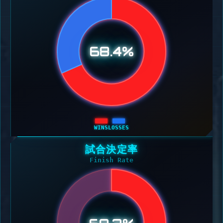
68.4%
WINS
LOSSES
試合決定率
Finish Rate