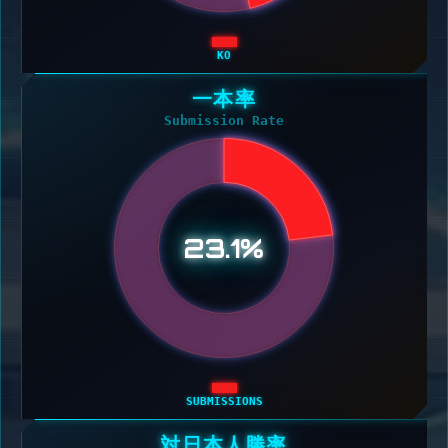
KO
一本率
Submission Rate
23.1%
SUBMISSIONS
対日本人勝率