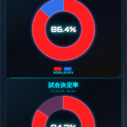
86.4%
WINS
LOSSES
試合決定率
Finish Rate