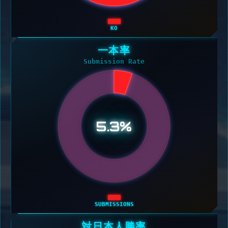
KO
一本率
Submission Rate
5.3%
SUBMISSIONS
対日本人勝率