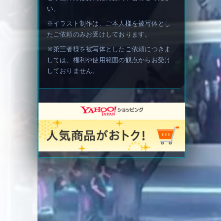
い。
※イラスト制作は、ご本人様を被写体とし
たご依頼のみお受けしております。
※第三者様を被写体としたご依頼につきま
しては、権利や使用範囲の観点からお受け
しておりません。