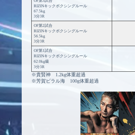
OF第3試合
RIZINキックボクシングルール
67.5kg
3分3R
OF第2試合
RIZINキックボクシングルール
56.5kg
3分3R
OF第1試合
RIZINキックボクシングルール
62.0kg級
3分3R
※貴賢神 1.2kg体重超過
※芳賀ビラル海 100g体重超過